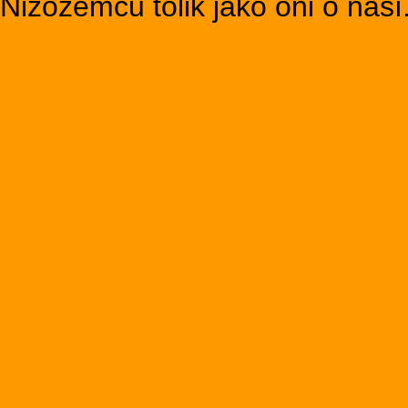
Nizozemců tolik jako oni o naší