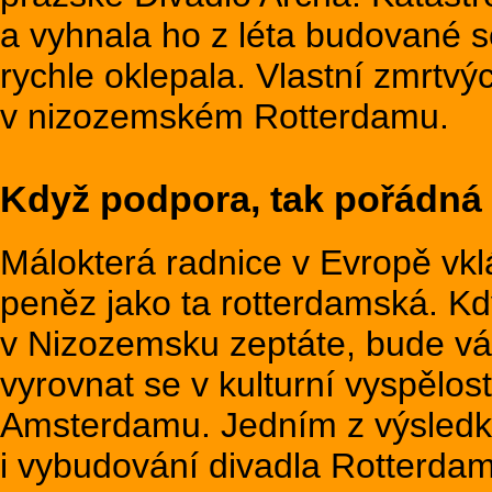
a vyhnala ho z léta budované 
rychle oklepala. Vlastní zmrtvýc
v nizozemském Rotterdamu.
Když podpora, tak pořádná
Málokterá radnice v Evropě vklá
peněz jako ta rotterdamská. Kd
v Nizozemsku zeptáte, bude v
vyrovnat se v kulturní vyspělo
Amsterdamu. Jedním z výsledk
i vybudování divadla Rotterda