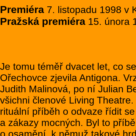
Premiéra
7. listopadu 1998 v 
Pražská premiéra
15. února 1
Je tomu téměř dvacet let, co 
Ořechovce zjevila Antigona. Vrz
Judith Malinová, po ní Julian 
všichni členové Living Theatre.
rituální příběh o odvaze řídit 
a zákazy mocných. Byl to příbě
o osamění, k němuž takové hrdi