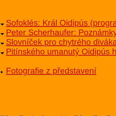
Sofoklés: Král Oidipús (prog
Peter Scherhaufer: Poznámky
Slovníček pro chytrého divák
Pitínského umanutý Oidipús hl
Fotografie z představení