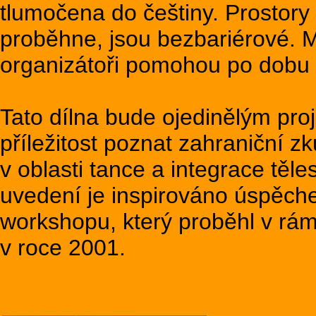
tlumočena do češtiny. Prostory
proběhne, jsou bezbariérové.
organizátoři pomohou po dobu w
Tato dílna bude ojedinělým pr
příležitost poznat zahraniční z
v oblasti tance a integrace těle
uvedení je inspirováno úspěc
workshopu, který proběhl v rá
v roce 2001.