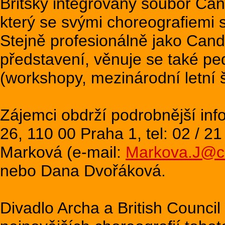
Britský integrovaný soubor Can
který se svými choreografiemi 
Stejně profesionálně jako Cand
představení, věnuje se také ped
(workshopy, mezinárodní letní š
Zájemci obdrží podrobnější inf
26, 110 00 Praha 1, tel: 02 / 2
Marková (e-mail:
Markova.J@c
nebo Dana Dvořáková.
Divadlo Archa a British Council