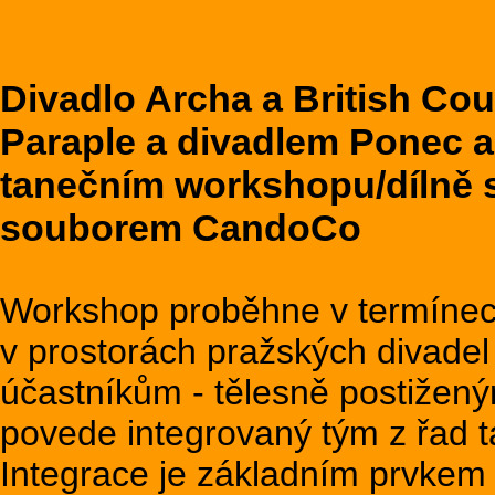
Divadlo Archa a British Cou
Paraple a divadlem Ponec a
tanečním workshopu/dílně 
souborem CandoCo
Workshop proběhne v termínech 
v prostorách pražských divadel
účastníkům - tělesně postižený
povede integrovaný tým z řad
Integrace je základním prvkem 