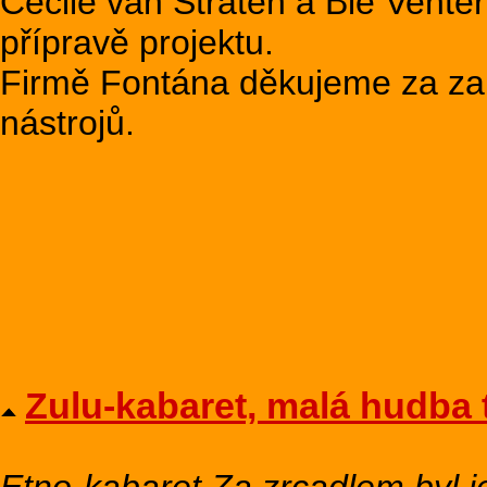
Cecile van Straten a Bie Vente
přípravě projektu.
Firmě Fontána děkujeme za za
nástrojů.
Zulu-kabaret, malá hudba 