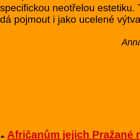
specifickou neotřelou estetiku.
dá pojmout i jako ucelené výtva
Anna
Afričanům jejich Pražané 