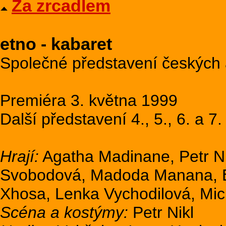
Za zrcadlem
etno - kabaret
Společné představení českých a
Premiéra 3. května 1999
Další představení 4., 5., 6. a 7
Hrají:
Agatha Madinane, Petr Ni
Svobodová, Madoda Manana, Ev
Xhosa, Lenka Vychodilová, Mi
Scéna a kostýmy:
Petr Nikl