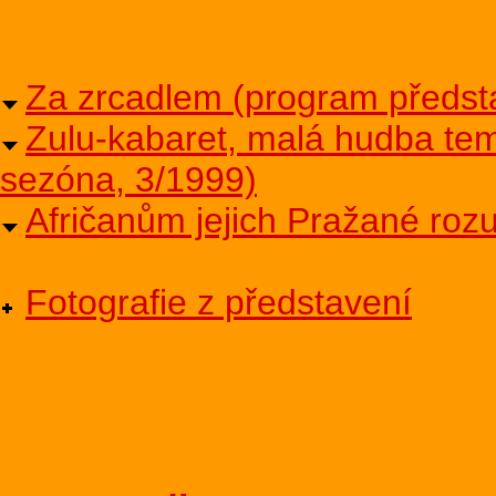
Za zrcadlem (program předst
Zulu-kabaret, malá hudba tem
sezóna, 3/1999)
Afričanům jejich Pražané roz
Fotografie z představení