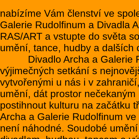
nabízíme Vám členství ve spol
Galerie Rudolfinum a Divadla A
RAS/ART a vstupte do světa so
umění, tance, hudby a dalších o
Divadlo Archa a Galerie Ru
výjimečných setkání s nejnověj
vytvořenými u nás i v zahranič
umění, dát prostor nečekaným
postihnout kulturu na začátku tře
Archa a Galerie Rudolfinum ve
není náhodné. Soudobé umění 