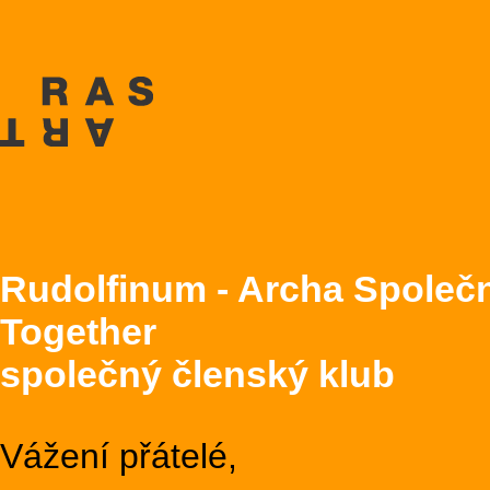
Rudolfinum - Archa Společn
Together
společný členský klub
Vážení přátelé,