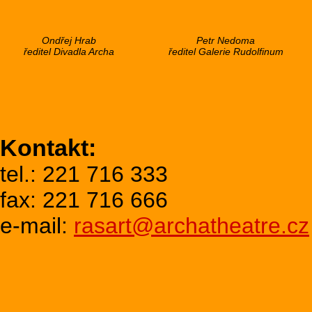
Ondřej Hrab
Petr Nedoma
ředitel Divadla Archa
ředitel Galerie Rudolfinum
Kontakt:
tel.: 221 716 333
fax: 221 716 666
e-mail:
rasart@archatheatre.cz