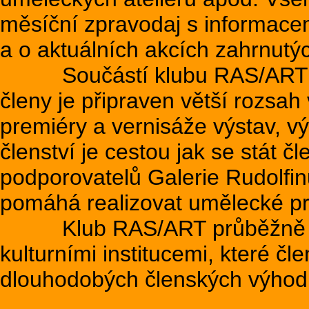
měsíční zpravodaj s informacemi
a o aktuálních akcích zahrnut
Součástí klubu RAS/ART je 
členy je připraven větší rozsa
premiéry a vernisáže výstav, vý
členství je cestou jak se stát 
podporovatelů Galerie Rudolfin
pomáhá realizovat umělecké pro
Klub RAS/ART průběžně nava
kulturními institucemi, které č
dlouhodobých členských výhod j