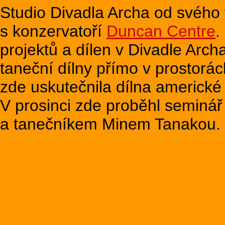
Studio Divadla Archa od svého 
s konzervatoří
Duncan Centre
.
projektů a dílen v Divadle Arc
taneční dílny přímo v prostorá
zde uskutečnila dílna americké
V prosinci zde proběhl seminá
a tanečníkem Minem Tanakou.