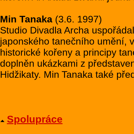
Min Tanaka
(3.6. 1997)
Studio Divadla Archa uspořádal
japonského tanečního umění, v
historické kořeny a principy ta
doplněn ukázkami z představen
Hidžikaty. Min Tanaka také před
Spolupráce