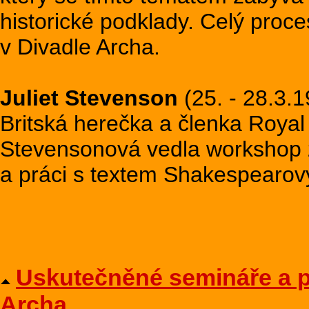
historické podklady. Celý proc
v Divadle Archa.
Juliet Stevenson
(25. - 28.3.
Britská herečka a členka Roya
Stevensonová vedla workshop 
a práci s textem Shakespearovy
Uskutečněné semináře a p
Archa