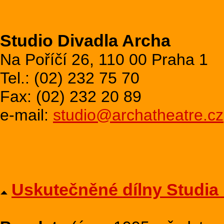
Studio Divadla Archa
Na Poříčí 26, 110 00 Praha 1
Tel.: (02) 232 75 70
Fax: (02) 232 20 89
e-mail:
studio@archatheatre.cz
Uskutečněné dílny Studia