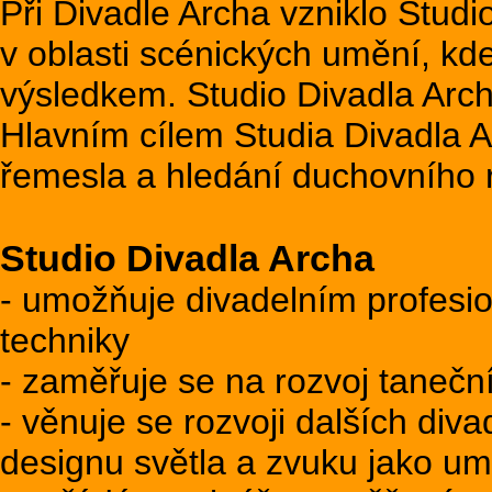
Při Divadle Archa vzniklo Studio
v oblasti scénických umění, kde
výsledkem. Studio Divadla Archa
Hlavním cílem Studia Divadla A
řemesla a hledání duchovního 
Studio Divadla Archa
- umožňuje divadelním profesio
techniky
- zaměřuje se na rozvoj tanečn
- věnuje se rozvoji dalších diva
designu světla a zvuku jako um