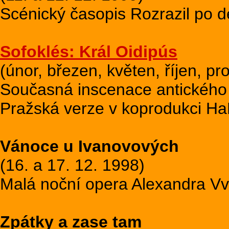
Scénický časopis Rozrazil po de
Sofoklés: Král Oidipús
(únor, březen, květen, říjen, p
Současná inscenace antického 
Pražská verze v koprodukci Ha
Vánoce u Ivanovových
(16. a 17. 12. 1998)
Malá noční opera Alexandra V
Zpátky a zase tam