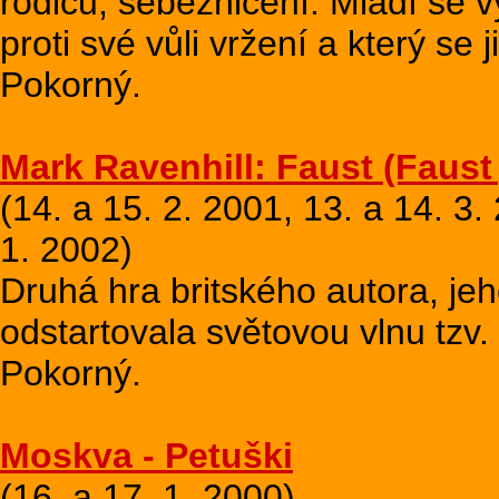
rodičů, sebezničení. Mladí se v
proti své vůli vržení a který se 
Pokorný.
Mark Ravenhill: Faust (Faust 
(14. a 15. 2. 2001, 13. a 14. 3.
1. 2002)
Druhá hra britského autora, je
odstartovala světovou vlnu tzv. 
Pokorný.
Moskva - Petuški
(16. a 17. 1. 2000)