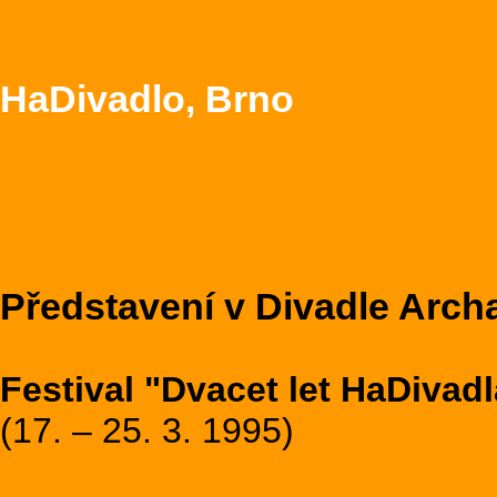
HaDivadlo, Brno
Představení v Divadle Arch
Festival "Dvacet let HaDivadl
(17. – 25. 3. 1995)