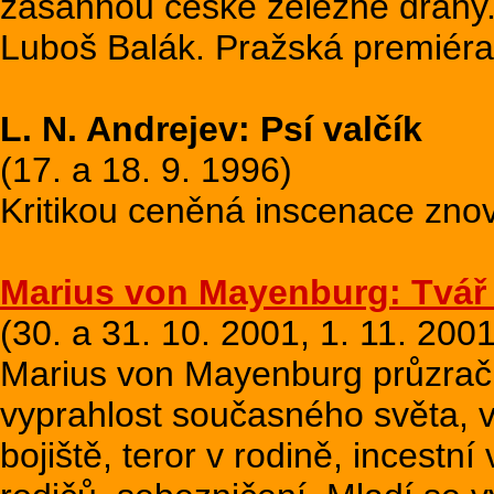
zasáhnou české železné dráhy.
Luboš Balák. Pražská premiéra
L. N. Andrejev: Psí valčík
(17. a 18. 9. 1996)
Kritikou ceněná inscenace zn
Marius von Mayenburg: Tvář 
(30. a 31. 10. 2001, 1. 11. 2001
Marius von Mayenburg průzrač
vyprahlost současného světa, v
bojiště, teror v rodině, incestn