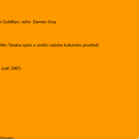
št Goldflam, režie: Damien Gray
 Min Tanaka spolu s umělci našeho kulturního prostředí.
 (září 1997)
itínský.