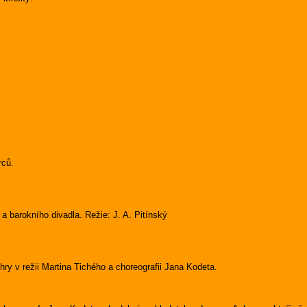
rců.
 barokního divadla. Režie: J. A. Pitínský
ry v režii Martina Tichého a choreografii Jana Kodeta.